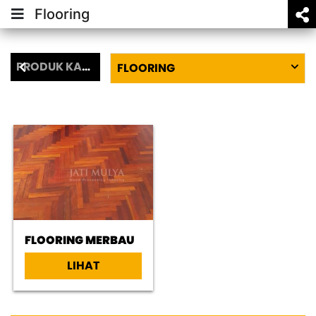
Flooring
PRODUK KAYU
FLOORING
FLOORING MERBAU
LIHAT