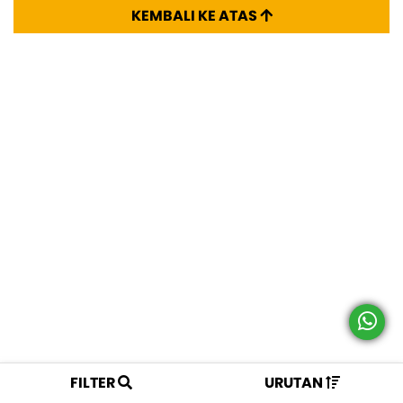
KEMBALI KE ATAS
FILTER
URUTAN