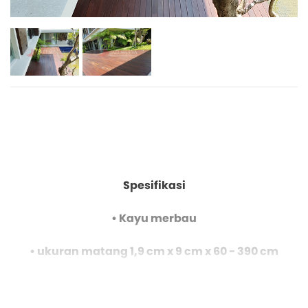
Spesifikasi
• Kayu merbau
• ukuran matang 1,9 cm x 9 cm x 60 - 390 cm