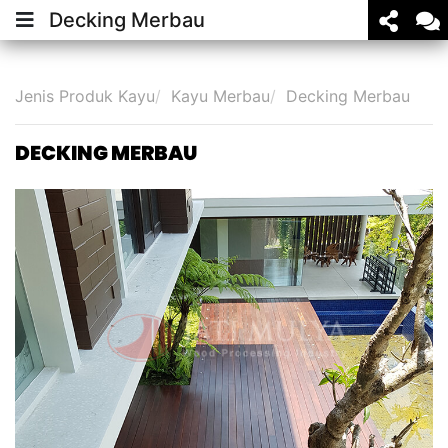
Decking Merbau
Jenis Produk Kayu
Kayu Merbau
Decking Merbau
DECKING MERBAU