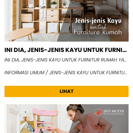
INI DIA, JENIS-JENIS KAYU UNTUK FURNITUR RUMAH YANG PERLU ANDA KETAHUI
INI DIA, JENIS-JENIS KAYU UNTUK FURNITUR RUMAH YANG PERLU ANDA KETAHUI
INFORMASI UMUM / JENIS-JENIS KAYU UNTUK FURNITUR RUMAH YANG PERLU ANDA KETAHUI
LIHAT