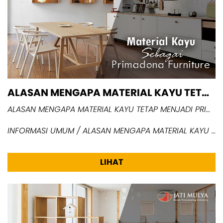
ALASAN MENGAPA MATERIAL KAYU TETAP MENJADI PRIMADONA FURNITUR HUNIAN
ALASAN MENGAPA MATERIAL KAYU TETAP MENJADI PRIMADONA FURNITUR HUNIAN
INFORMASI UMUM / ALASAN MENGAPA MATERIAL KAYU TETAP MENJADI PRIMADONA FURNITUR HUNIAN
LIHAT