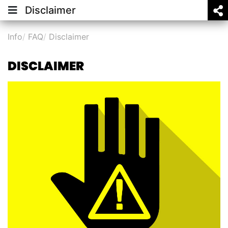
Disclaimer
Info
FAQ
Disclaimer
DISCLAIMER