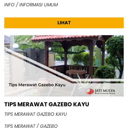
INFO / INFORMASI UMUM
LIHAT
TIPS MERAWAT GAZEBO KAYU
TIPS MERAWAT GAZEBO KAYU
TIPS MERAWAT / GAZEBO