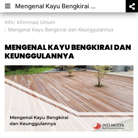
Mengenal Kayu Bengkirai dan Keunggulannya
Info
Informasi Umum
Mengenal Kayu Bengkirai dan Keunggulannya
MENGENAL KAYU BENGKIRAI DAN
KEUNGGULANNYA