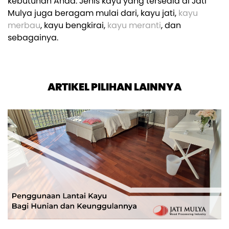
kebutuhan Anda. Jenis kayu yang tersedia di Jati
Mulya juga beragam mulai dari, kayu jati,
kayu
merbau
, kayu bengkirai,
kayu meranti
, dan
sebagainya.
ARTIKEL PILIHAN LAINNYA